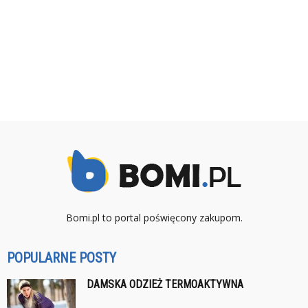
Bomi.pl to portal poświęcony zakupom.
POPULARNE POSTY
DAMSKA ODZIEŻ TERMOAKTYWNA