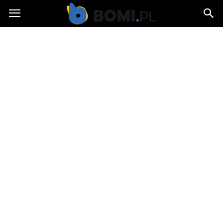
Bomi.pl