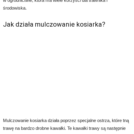
w ogrodnictwie, która ma wiele korzyści dla trawnika i
środowiska.
Jak działa mulczowanie kosiarka?
Mulczowanie kosiarka działa poprzez specjalne ostrza, które tną
trawę na bardzo drobne kawałki. Te kawałki trawy są następnie