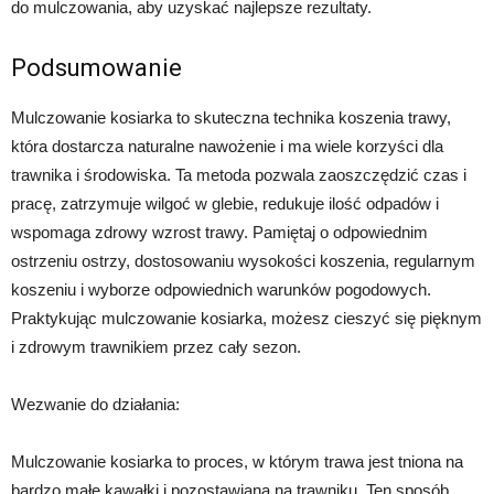
do mulczowania, aby uzyskać najlepsze rezultaty.
Podsumowanie
Mulczowanie kosiarka to skuteczna technika koszenia trawy,
która dostarcza naturalne nawożenie i ma wiele korzyści dla
trawnika i środowiska. Ta metoda pozwala zaoszczędzić czas i
pracę, zatrzymuje wilgoć w glebie, redukuje ilość odpadów i
wspomaga zdrowy wzrost trawy. Pamiętaj o odpowiednim
ostrzeniu ostrzy, dostosowaniu wysokości koszenia, regularnym
koszeniu i wyborze odpowiednich warunków pogodowych.
Praktykując mulczowanie kosiarka, możesz cieszyć się pięknym
i zdrowym trawnikiem przez cały sezon.
Wezwanie do działania:
Mulczowanie kosiarka to proces, w którym trawa jest tniona na
bardzo małe kawałki i pozostawiana na trawniku. Ten sposób