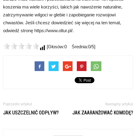
koszenia ma wiele korzyści, takich jak nawożenie naturalne,
zatrzymywanie wilgoci w glebie i zapobieganie rozwojowi
chwastów. Jeśli chcesz dowiedzieć się więcej na ten temat,
odwiedź stronę https://www.oltur.pl/.
[Głosów:0 Średnia:0/5]
Poprzedni artykuł
Następny artykuł
JAK USZCZELNIĆ ODPŁYW?
JAK ZAARANŻOWAĆ KOMODĘ?