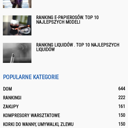
RANKING E-PAPIEROSÓW. TOP 10
NAJLEPSZYCH MODELI
RANKING LIQUIDÓW . TOP 10 NAJLEPSZYCH
LIQUIDÓW
POPULARNE KATEGORIE
644
DOM
222
RANKINGI
161
ZAKUPY
150
KOMPRESORY WARSZTATOWE
150
KORKI DO WANNY, UMYWALKI, ZLEWU