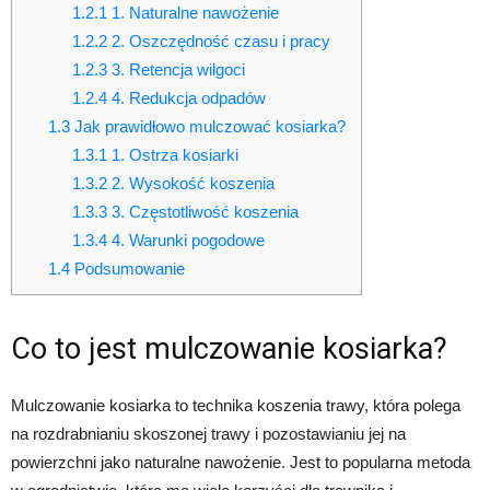
1.2.1
1. Naturalne nawożenie
1.2.2
2. Oszczędność czasu i pracy
1.2.3
3. Retencja wilgoci
1.2.4
4. Redukcja odpadów
1.3
Jak prawidłowo mulczować kosiarka?
1.3.1
1. Ostrza kosiarki
1.3.2
2. Wysokość koszenia
1.3.3
3. Częstotliwość koszenia
1.3.4
4. Warunki pogodowe
1.4
Podsumowanie
Co to jest mulczowanie kosiarka?
Mulczowanie kosiarka to technika koszenia trawy, która polega
na rozdrabnianiu skoszonej trawy i pozostawianiu jej na
powierzchni jako naturalne nawożenie. Jest to popularna metoda