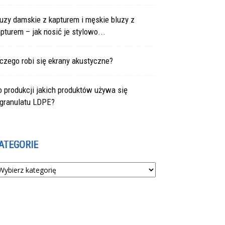
uzy damskie z kapturem i męskie bluzy z
pturem – jak nosić je stylowo...
czego robi się ekrany akustyczne?
 produkcji jakich produktów używa się
egranulatu LDPE?
ATEGORIE
tegorie