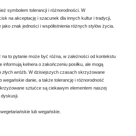
ż symbolem tolerancji i różnorodności. W
sk na akceptację i szacunek dla innych kultur i tradycji,
ako znak jedności i współistnienia różnych stylów życia.
a to pytanie może być różna, w zależności od kontekstu
ce informują kelnera o zakończeniu posiłku, ale mogą
ub złych wróżb. W dzisiejszych czasach skrzyżowane
wegańskie danie, a także tolerancję i różnorodność
, skrzyżowane sztućce są ciekawym elementem naszej
dyskusji.
 wegetariańskie lub wegańskie.