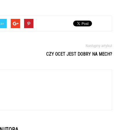
ter
Następny artykuł
CZY OCET JEST DOBRY NA MECH?
 AUTORA