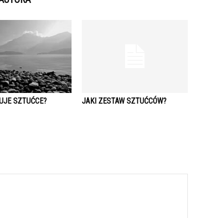
TUJE SZTUĆCE?
JAKI ZESTAW SZTUĆCÓW?