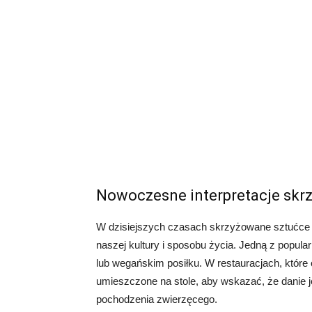
Nowoczesne interpretacje sk
W dzisiejszych czasach skrzyżowane sztućce m
naszej kultury i sposobu życia. Jedną z popular
lub wegańskim posiłku. W restauracjach, które
umieszczone na stole, aby wskazać, że danie 
pochodzenia zwierzęcego.