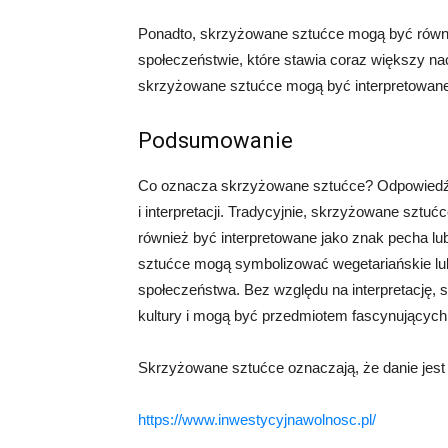
Ponadto, skrzyżowane sztućce mogą być równie
społeczeństwie, które stawia coraz większy naci
skrzyżowane sztućce mogą być interpretowane j
Podsumowanie
Co oznacza skrzyżowane sztućce? Odpowiedź n
i interpretacji. Tradycyjnie, skrzyżowane sztuć
również być interpretowane jako znak pecha l
sztućce mogą symbolizować wegetariańskie lub 
społeczeństwa. Bez względu na interpretację
kultury i mogą być przedmiotem fascynujących 
Skrzyżowane sztućce oznaczają, że danie jest
https://www.inwestycyjnawolnosc.pl/