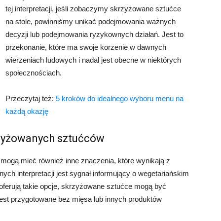
tej interpretacji, jeśli zobaczymy skrzyżowane sztućce
na stole, powinniśmy unikać podejmowania ważnych
decyzji lub podejmowania ryzykownych działań. Jest to
przekonanie, które ma swoje korzenie w dawnych
wierzeniach ludowych i nadal jest obecne w niektórych
społecznościach.
Przeczytaj też:
5 kroków do idealnego wyboru menu na
każdą okazję
rzyżowanych sztućców
ogą mieć również inne znaczenia, które wynikają z
nych interpretacji jest sygnał informujący o wegetariańskim
 oferują takie opcje, skrzyżowane sztućce mogą być
jest przygotowane bez mięsa lub innych produktów