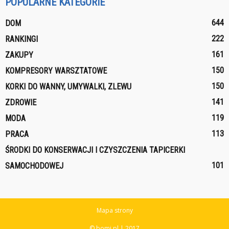
POPULARNE KATEGORIE
644
DOM
222
RANKINGI
161
ZAKUPY
150
KOMPRESORY WARSZTATOWE
150
KORKI DO WANNY, UMYWALKI, ZLEWU
141
ZDROWIE
119
MODA
113
PRACA
ŚRODKI DO KONSERWACJI I CZYSZCZENIA TAPICERKI
101
SAMOCHODOWEJ
Mapa strony
© bomi.pl | 2017