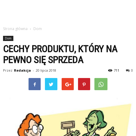
Strona główna
Dom
Dom
CECHY PRODUKTU, KTÓRY NA
PEWNO SIĘ SPRZEDA
Przez
Redakcja
-
20 lipca 2018
711
0