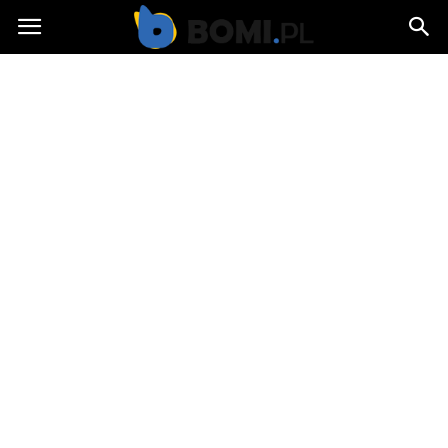
Bomi.pl