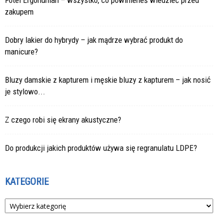
Fotel Ergohuman – wszystko, co powinieneś wiedzieć przed
zakupem
Dobry lakier do hybrydy – jak mądrze wybrać produkt do
manicure?
Bluzy damskie z kapturem i męskie bluzy z kapturem – jak nosić
je stylowo...
Z czego robi się ekrany akustyczne?
Do produkcji jakich produktów używa się regranulatu LDPE?
KATEGORIE
Kategorie