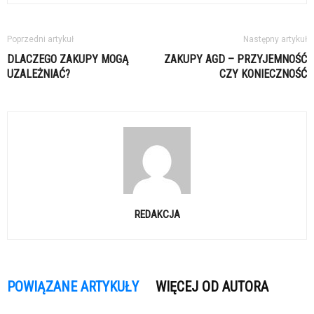
Poprzedni artykuł
Następny artykuł
DLACZEGO ZAKUPY MOGĄ
ZAKUPY AGD – PRZYJEMNOŚĆ
UZALEŻNIAĆ?
CZY KONIECZNOŚĆ
REDAKCJA
POWIĄZANE ARTYKUŁY
WIĘCEJ OD AUTORA